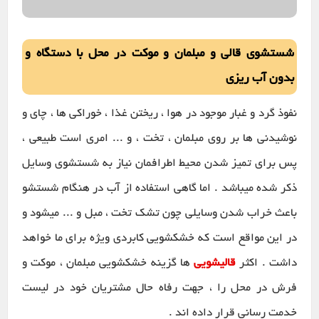
شستشوی قالی و مبلمان و موکت در محل با دستگاه و
بدون آب ریزی
نفوذ گرد و غبار موجود در هوا ، ریختن غذا ، خوراکی ها ، چای و
نوشیدنی ها بر روی مبلمان ، تخت ، و ... امری است طبیعی ،
پس برای تمیز شدن محیط اطرافمان نیاز به شستشوی وسایل
ذکر شده میباشد . اما گاهی استفاده از آب در هنگام شستشو
باعث خراب شدن وسایلی چون تشک تخت ، مبل و ... میشود و
در این مواقع است که خشکشویی کابردی ویژه برای ما خواهد
داشت . اکثر
قالیشویی
ها گزینه خشکشویی مبلمان ، موکت و
فرش در محل را ، جهت رفاه حال مشتریان خود در لیست
خدمت رسانی قرار داده اند .