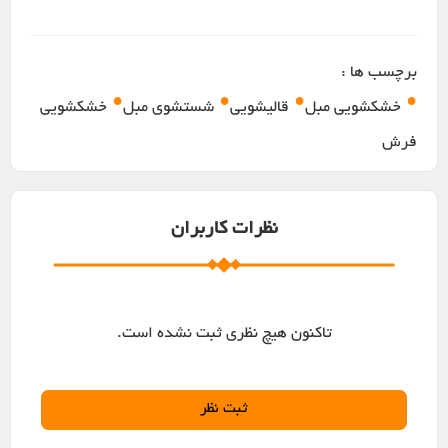
برچسب ها :
•
•
•
•
خشکشویی مبل
قالیشویی
شستشوی مبل
خشکشویی
فرش
نظرات کاربران
تاکنون هیچ نظری ثبت نشده است.