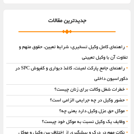
جدیدترین مقالات
راهنمای کامل وکیل تسخیری: شرایط تعیین، حقوق متهم و
•
تفاوت آن با وکیل تعیینی
راهنمای جامع پارکت لمینت، کاغذ دیواری و کفپوش SPC در
•
دکوراسیون داخلی
خطرات شغل وکالت برای زنان چیست؟
•
حضور وکیل در چه جرایمی الزامی است؟
•
موکل حق عزل وکیل دارد یعنی چه؟
•
وظایف یک وکیل نسبت به موکل خود چیست؟
•
نکات مهم در درک و پیشگیری از اختلاف بین وکیل و موکل
•