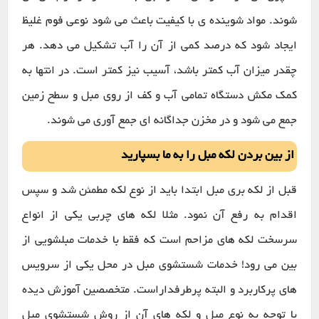
شوند. مواد شوینده ی با کیفیت باعث می شود نوعی فوم غلیظ
ایجاد شود که درصد کمی از آن را آب تشکیل می دهد. هر
چقدر میزان آب کمتر باشد، آسیب نیز کمتر است. در انتها به
کمک مکش دستگاه تمامی آب و کف از روی مبل و سطح زمین
جمع می شود و در مخزن جداگانه ای جمع آوری می شوند.
از بین بردن لکه مبل را به ما بسپارید
قبل از لکه بری مبل ابتدا باید از نوع لکه مطمئن شد و سپس
اقدام به رفع آن نمود. مثلا لکه های چربی یکی از انواع
سرسخت لکه های مزاحم است که فقط با خدمات مبلشویی از
بین می رود! خدمات شستشوی مبل در محل یکی از سرویس
های پرکاربرد و البته پرطرفداراست. متخصصین آموزش دیده
با توجه به نوع مبل و لکه های آن از روش شستشوی مبل