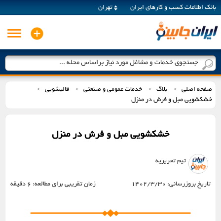
بانک اطلاعات کسب و کارهای ایران
تهران
جستجوی خدمات و مشاغل مورد نیاز براساس محله ...
صفحه اصلی
بلاگ
خدمات عمومی و صنعتی
قالیشویی
>
>
>
>
خشکشویی مبل و فرش در منزل
خشکشویی مبل و فرش در منزل
تیم تحریریه
تاریخ بروزرسانی:
1402/3/30
زمان تقریبی برای مطالعه:
6 دقیقه