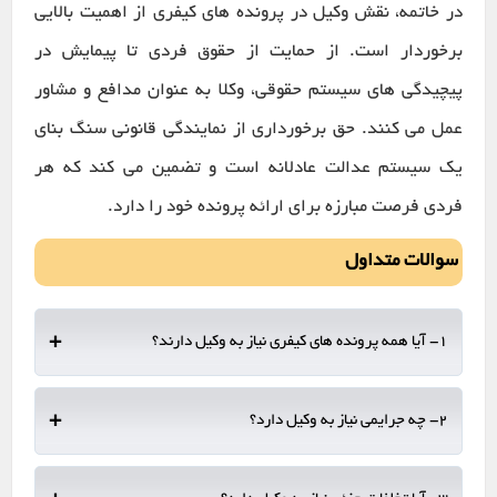
در خاتمه، نقش وکیل در پرونده های کیفری از اهمیت بالایی
برخوردار است. از حمایت از حقوق فردی تا پیمایش در
پیچیدگی های سیستم حقوقی، وکلا به عنوان مدافع و مشاور
عمل می کنند. حق برخورداری از نمایندگی قانونی سنگ بنای
یک سیستم عدالت عادلانه است و تضمین می کند که هر
فردی فرصت مبارزه برای ارائه پرونده خود را دارد.
سوالات متداول
+
1- آیا همه پرونده های کیفری نیاز به وکیل دارند؟
در حالی که وکالت در همه پرونده های کیفری توصیه می شود، اما در
+
2- چه جرایمی نیاز به وکیل دارد؟
جرایم جدی مانند قتل، تجاوز جنسی و قاچاق مواد مخدر اجباری است.
وکیل برای جرایم جدی مانند جنایات، جرایم خشونت آمیز یا موارد