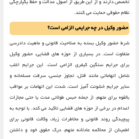
تخصص دارند و از این طریق از اصول عدالت و حفظ یکپارچگی
نظام حقوقی حمایت می کنند.
حضور وکیل در چه جرایمی الزامی است؟
شرط حضور وکیل بسته به صلاحیت قانونی و ماهیت دادرسی
متفاوت است. در بسیاری از حوزه های قضایی، حضور وکیل
برای جرایم سنگین کیفری الزامی است. این جرایم اغلب
شامل اتهاماتی مانند قتل، تجاوز جنسی، سرقت مسلحانه و
سایر جرایم خشونت آمیز است. شدت این اتهامات بر عواقب
بالقوه برای متهم، از جمله حبس طولانی مدت یا حتی مجازات
اعدام در برخی از حوزه های قضایی تاکید می کند. با توجه به
پیچیدگی روند قانونی و مخاطرات زیاد، وکالت قانونی برای
اطمینان از محاکمه عادلانه متهم، درک حقوق خود و داشتن