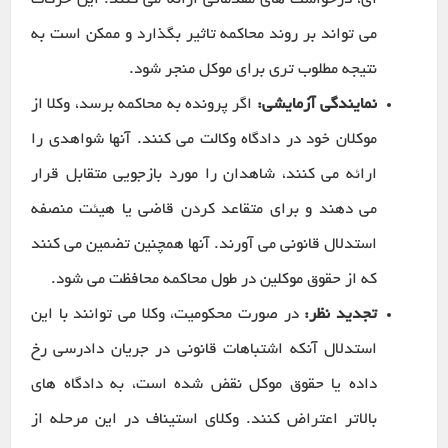
ای، درخواست های مقدماتی ارائه می کنند. این حرکات
می تواند بر روند محاکمه تاثیر بگذارد و ممکن است به
نتیجه مطلوب تری برای موکل منجر شود.
نمایندگی آزمایشی:
اگر پرونده به محاکمه برسد، وکلا از
موکلان خود در دادگاه وکالت می کنند. آنها شواهدی را
ارائه می کنند، شاهدان را مورد بازجویی متقابل قرار
می دهند و برای متقاعد کردن قاضی یا هیئت منصفه
استدلال قانونی می آورند. آنها همچنین تضمین می کنند
که از حقوق موکلین در طول محاکمه محافظت می شود.
تجدید نظر:
در صورت محکومیت، وکلا می توانند با این
استدلال آنکه اشتباهات قانونی در جریان دادرسی رخ
داده یا حقوق موکل نقض شده است، به دادگاه های
بالاتر اعتراض کنند. وکلای استیناف در این مرحله از