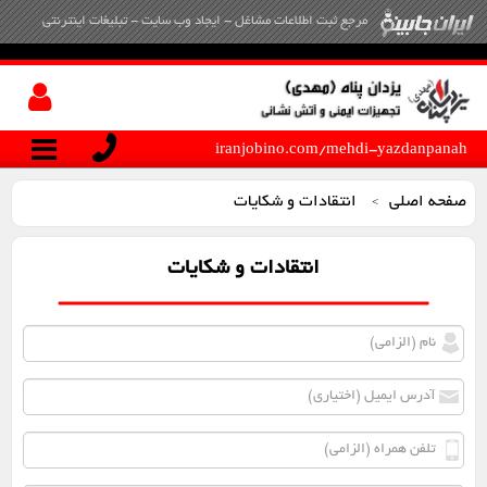
مرجع ثبت اطلاعات مشاغل - ایجاد وب سایت - تبلیغات اینترنتی
iranjobino.com/mehdi-yazdanpanah
صفحه اصلی
انتقادات و شکایات
>
انتقادات و شکایات