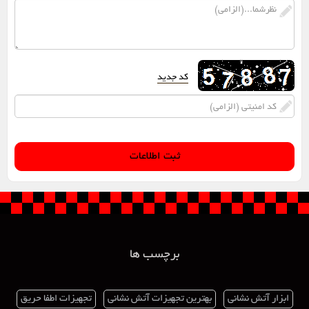
کد جدید
برچسب ها
ابزار آتش نشانی
بهترین تجهیزات آتش نشانی
تجهیزات اطفا حریق