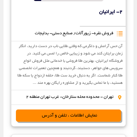
2- ایرانیان
فروش نقره- زیورآلات/ صنایع دستی- بدلیجات
آن حس آرامش و دلگرمی که وقتی طلایی ناب در دست دارید، انگار
زمان برایتان کند می شود و زیبایی خالص را لمس می کنید. در
فروشگاه ایرانیان، بهترین طلا فروشی با خدماتی مثل فروش انواع
سرویس های جواهر، دستبند، گردنبند و همچنین تعمیرات تخصصی
طلا کنار شماست. اگر به دنبال خرید ست طلا، حلقه ازدواج یا سکه طلا
هستید، با ما تماس بگیرید و از مشاوره رایگان بهره مند ...
تهران - محدوده محله ستارخان- غرب تهران منطقه 2
نمایش اطلاعات ، تلفن و آدرس