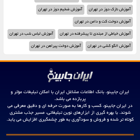
آموزش نازک دوز در تهران
آموزش ضخیم دوز در تهران
آموزش دوخت کت و دامن در تهران
آموزش خیاطی از مبتدی تا پیشرفته در تهران
آموزش لباس شب در تهران
آموزش الگو کشی در تهران
آموزش دوخت پیراهن در تهران
آموزش خیاطی آسان در تهران
آموزشگاه خیاطی بدون الگو در تهران
آموزش دوخت لباس در تهران
آموزشگاه خیاطی بانوان در تهران
آموزشگاه خیاطی با الگو در تهران
آموزش خیاطی مبتدی در تهران
ایران جابینو، بانک اطلاعات مشاغل ایران با امکان تبلیغات مؤثر و
صنایع دستی در شرق تهران
صنایع دستی در غرب تهران
پربازده می باشد.
در ایران جابینو، کسب و کارها به صورت حرفه ای و دقیق معرفی می
صنایع دستی در شمال تهران
صنایع دستی در مرکز تهران
شوند. با بهره گیری از ابزارهای نوین تبلیغاتی، مسیر جذب مشتری
صنایع دستی در جنوب تهران
کوتاه تر شده و فروش و سودآوری به طور چشمگیری افزایش می یابد.