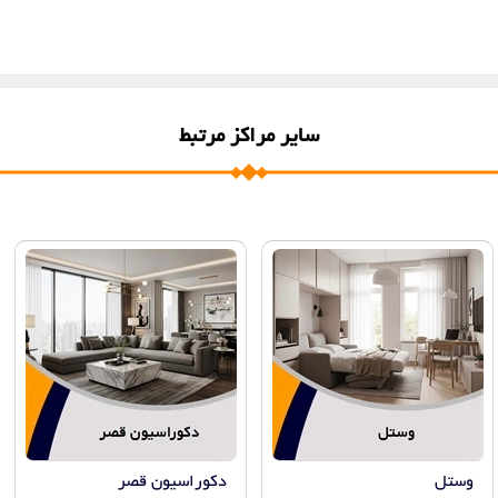
سایر مراکز مرتبط
وستل
دکوراسیون قصر