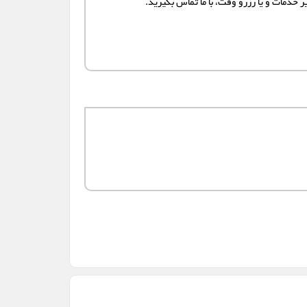
خدمات و یا رزرو وقت، با ما تماس بگیرید.
شهریار
شیراز
گرگان
گرمدره
نیشابور
ورامین