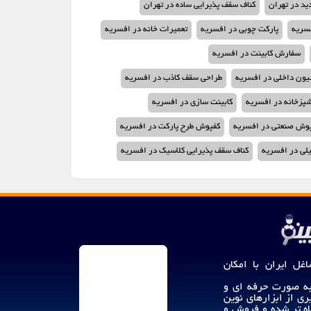
ید در تهران
کناف سقف پذیرایی ساده در تهران
فسریه
پارکت چوبی در افسریه
تعمیرات خانه در افسریه
سفارش کابینت در افسریه
یون داخلی در افسریه
طراحی سقف کاذب در افسریه
شپزخانه در افسریه
کابینت سازی در افسریه
وش صنعتی در افسریه
کفپوش طرح پارکت در افسریه
لی در افسریه
کناف سقف پذیرایی کلاسیک در افسریه
اغل ایران با امکان
 به صورت حرفه ای و
ری از ابزارهای نوین
اه تر شده و فروش و