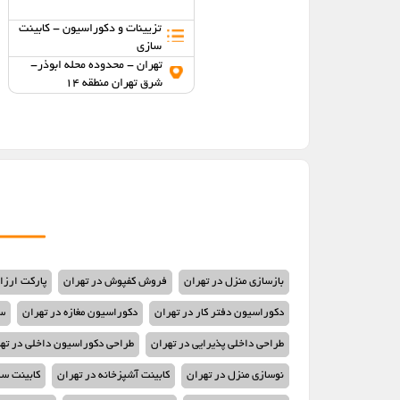
تزیینات و دکوراسیون - کابینت
دکوراسیون ساختمان
سازی
تهران - محدوده محله حکیمیه-
تهران - محدوده محله ابوذر-
شرق تهران منطقه 4
شرق تهران منطقه 14
بازسازی منزل در تهران
فروش کفپوش در تهران
پارکت ارزا
دکوراسیون دفتر کار در تهران
دکوراسیون مغازه در تهران
س
طراحی داخلی پذیرایی در تهران
طراحی دکوراسیون داخلی در ته
نوسازی منزل در تهران
کابینت آشپزخانه در تهران
کابینت سا