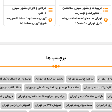
تزیینات و دکوراسیون ساختمان
طراحی و اجرای دکوراسیون
- تعمیرات و نوساز...
داخلی
تهران - محدوده محله افسریه-
تهران - محدوده محله افسریه-
شرق تهران منطقه 15
شرق تهران منطقه 15
برچسب ها
ن در تهران
پارکت چوبی در تهران
تعمیرات خانه در تهران
تولید و اجرا سقف و کف کا
فارش کابینت در تهران
سقف و دکوراسیون داخلی ساختمان در تهران
سقف کاذب در تهر
ران
طراحی سقف کاذب در تهران
طراحی و اجرای سقف ساختمان در تهران
فروش و نص
زی در تهران
کاغذ دیواری در تهران
کفپوش pvc در تهران
کفپوش ارزان در تهران