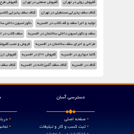
کفپوش رولی در تهران
کفپوش صنعتی در تهران
کفپوش طرح پ
کناف سقف پذیرایی مستطیلی در تهران
کناف سقف پذیرایی کلاسی
تولید و اجرا سقف و کف کاذب در افسریه
دکوراسیون داخلی ساخ
سقف و دکوراسیون داخلی ساختمان در افسریه
سقف کاذب در ا
طراحی و اجرای سقف ساختمان در افسریه
فروش و نصب کفپوش 
کاغذ دیواری در افسریه
کفپوش pvc در افسریه
کفپوش ارزا
کناف در افسریه
کناف سقف آشپزخانه در افسریه
کناف سقف پ
دسترسی آسان
د
صفحه اصلی
دربار
•
•
ثبت کسب و کار و تبلیغات
تماس 
•
•