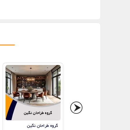
روستیک لومه
گروه طراحان نگین