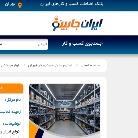
بانک اطلاعات کسب و کارهای ایران
تهران
جستجوی کسب و کار
صفحه اصلی
لوازم یدکی خودرو در تهران
لوازم یدکی 
>
>
اراک
م
اهواز
نام مرکز :
زمینه فعالیت
پردیس
توضیحات :
خمین
انواع ابزار 