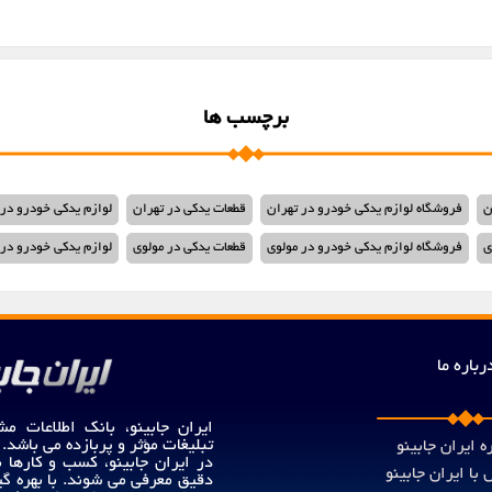
برچسب ها
ن
فروشگاه لوازم یدکی خودرو در تهران
قطعات یدکی در تهران
لوازم یدکی خودرو در 
ی
فروشگاه لوازم یدکی خودرو در مولوی
قطعات یدکی در مولوی
لوازم یدکی خودرو در 
رباره ما
ایران جابینو، بانک اطلاعات مش
تبلیغات مؤثر و پربازده می باشد.
ه ایران جابینو
در ایران جابینو، کسب و کارها
با ایران جابینو
دقیق معرفی می شوند. با بهره گی