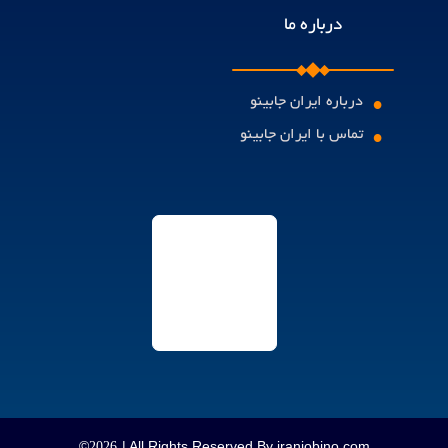
درباره ما
•
درباره ایران جابینو
•
تماس با ایران جابینو
©
| All Rights Reserved By iranjobino.com
2026