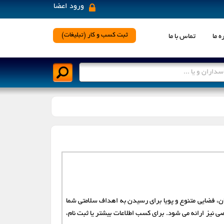
ورود اعضا
×
ثبت کسب و کار (تبلیغات)
ه ما
تماس با ما
رد نظر کلیک نمایید
اسلامشهر
اصفهان
بندرعباس
پاکدشت
تربت حیدریه
تهران
ان، فضایی متنوع و پویا برای رسیدن به اهداف سلامتی شما
زنجان
ساری
نیز ارائه می شود. برای کسب اطلاعات بیشتر یا ثبت نام،