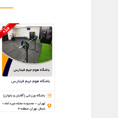
باشگاه هوم جیم فیتارس
باشگاه ورزشی (آقایان و بانوان)
تهران - محدوده محله میرداماد-
شمال تهران منطقه 3