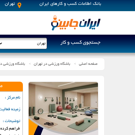
بانک اطلاعات کسب و کارهای ایران
تهران
جستجوی کسب و کار
صفحه اصلی
باشگاه ورزشی در تهران
باشگاه ورزشی د
>
>
اراک
م
اهواز
نام مرکز :
زمینه فعالیت
پردیس
توضیحات :
خمین
فراهم کرده ا