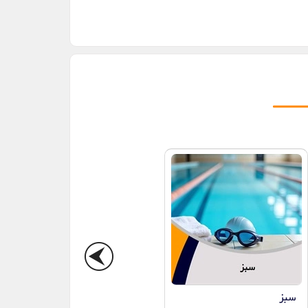
سبز
باشگاه بانک مرکزی - ضرابخانه