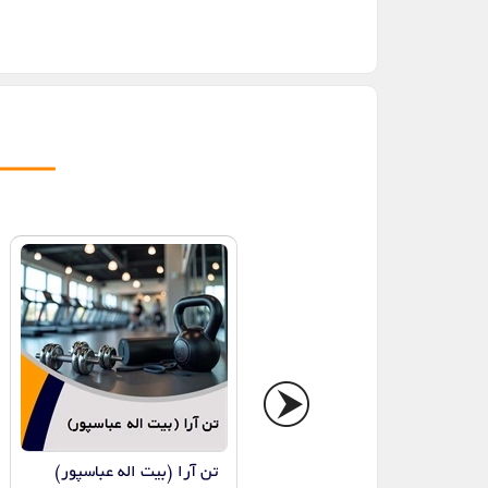
باشگاه ستاره
تن آرا (بیت اله عباسپور)