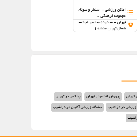
اماکن ورزشی - استخر و سونا/
تالار پذیرایی/ باشگاه ورزشی
مجموعه فرهنگی, ...
تهران - محدوده محله
تهران - محدوده محله ولنجک-
پاسداران- شمال تهران منطقه 3
شمال تهران منطقه 1
 تهران
پرورش اندام در تهران
پیلاتس در تهران
 ورزشی در دزاشیب
باشگاه ورزشی آقایان در دزاشیب
زاشیب