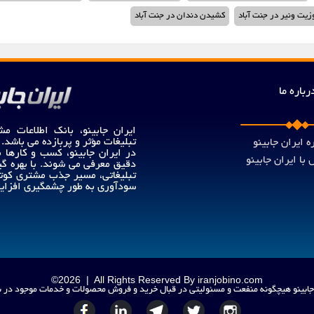
وزیت ونیر در جنت آباد
کشیدن دندان در جنت آباد
رباره ما
ایران جابینو، بانک اطلاعات مش
تبلیغات مؤثر و پربازده می باشد.
ه ایران جابینو
در ایران جابینو، کسب و کارها
با ایران جابینو
دقیق معرفی می شوند. با بهره گی
تبلیغاتی، مسیر جذب مشتری کوت
سودآوری به طور چشمگیری افزایش
©
2026
| All Rights Reserved By iranjobino.com
جابینو هیچگونه منفعت و مسئولیتی در قبال خرید و فروش محصولات و خدمات موجود در 