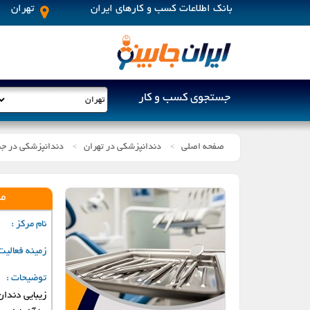
بانک اطلاعات کسب و کارهای ایران
تهران
جستجوی کسب و کار
صفحه اصلی
دندانپزشکی در تهران
دندانپزشکی در جن
>
>
اراک
م
اهواز
نام مرکز :
زمینه فعالیت
پردیس
توضیحات :
خمین
زیبایی دندان