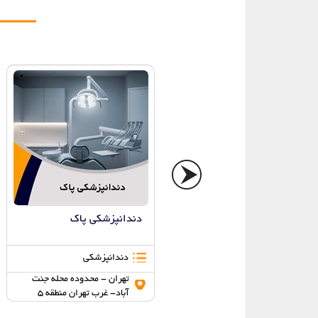
دکتر زهرا قریشی زاده
دندانپزشکی پاک
دندانپزشک
دندانپزشکی
تهران - محدوده محله جنت
تهران - محدوده محله جنت
آباد- غرب تهران منطقه 5
آباد- غرب تهران منطقه 5