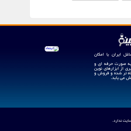
اغل ایران با امکان
 به صورت حرفه ای و
ری از ابزارهای نوین
اه تر شده و فروش و
 می یابد.
سایت ندارد.