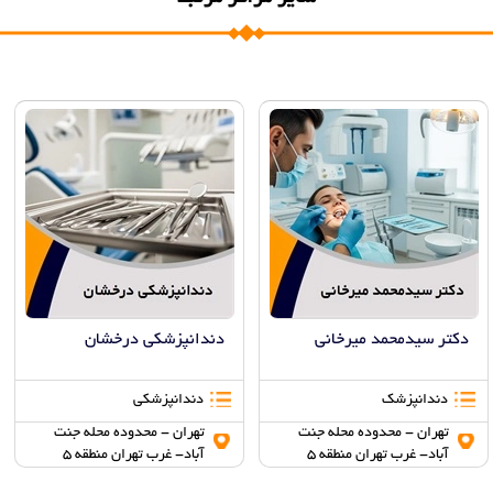
دکتر سیدمحمد میرخانی
دندانپزشکی درخشان
دندانپزشک
دندانپزشکی
تهران - محدوده محله جنت
تهران - محدوده محله جنت
آباد- غرب تهران منطقه 5
آباد- غرب تهران منطقه 5